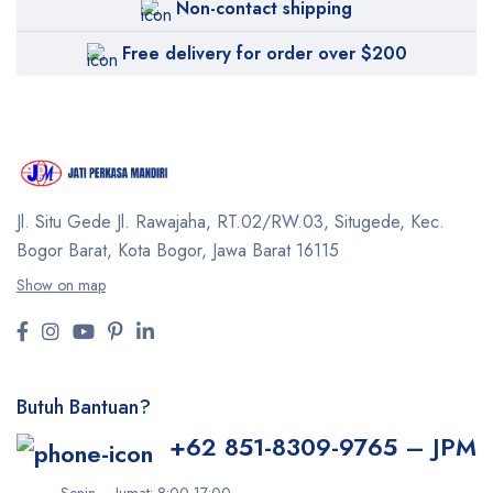
Non-contact shipping
Free delivery for order over $200
Jl. Situ Gede Jl. Rawajaha, RT.02/RW.03, Situgede,
Kec.
Bogor Barat, Kota Bogor, Jawa Barat 16115
Show on map
Butuh Bantuan?
+62 851-8309-9765 – JPM
Senin – Jumat: 8:00-17:00