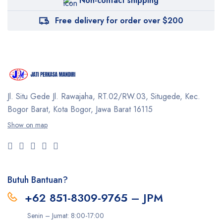
Non-contact shipping
Free delivery for order over $200
Jl. Situ Gede Jl. Rawajaha, RT.02/RW.03, Situgede,
Kec.
Bogor Barat, Kota Bogor, Jawa Barat 16115
Show on map
Butuh Bantuan?
+62 851-8309-9765 – JPM
Senin – Jumat: 8:00-17:00