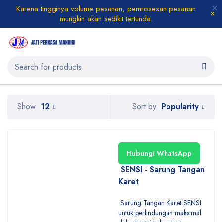
Karena tingginya volume pesanan, pemrosesan pesanan
mungkin akan sedikit tertunda.
Popularity
Show
12
Sort by
Hubungi WhatsApp
SENSI - Sarung Tangan
Karet
Sarung Tangan Karet SENSI
untuk perlindungan maksimal