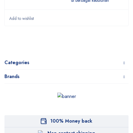
di berbagai kebutuhan
Categories
Brands
100% Money back