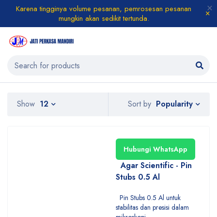
Karena tingginya volume pesanan, pemrosesan pesanan
mungkin akan sedikit tertunda.
Popularity
Show
12
Sort by
Hubungi WhatsApp
Agar Scientific - Pin
Stubs 0.5 Al
Pin Stubs 0.5 Al untuk
stabilitas dan presisi dalam