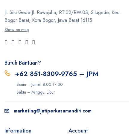
Jl. Situ Gede Jl. Rawajaha, RT.02/RW.03, Situgede,
Kec.
Bogor Barat, Kota Bogor, Jawa Barat 16115
Show on map
Butuh Bantuan?
+62 851-8309-9765 – JPM
Senin – Jumat: 8:00-17:00
Sabtu – Minggu: Libur
marketing@jatiperkasamandiri.com
Information
Account