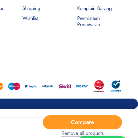
man
Shipping
Komplain Barang
Wishlist
Permintaan
Penawaran
Compare
Remove all products