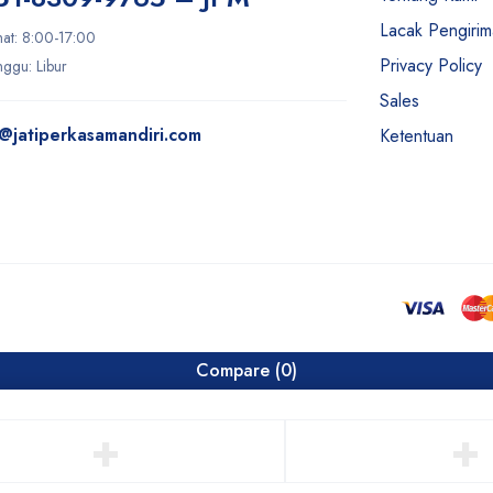
Lacak Pengiri
mat: 8:00-17:00
Privacy Policy
ggu: Libur
Sales
@jatiperkasamandiri.com
Ketentuan
Compare
(0)