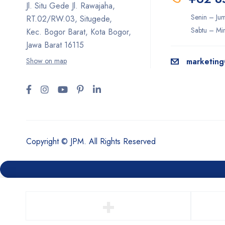
Jl. Situ Gede Jl. Rawajaha,
Senin – Ju
RT.02/RW.03, Situgede,
Sabtu – Min
Kec. Bogor Barat, Kota Bogor,
Jawa Barat 16115
Show on map
marketing
Copyright © JPM. All Rights Reserved