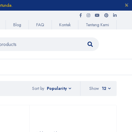
rtunda.
Blog
FAQ
Kontak
Tentang Kami
Sort by
Show
12
Popularity