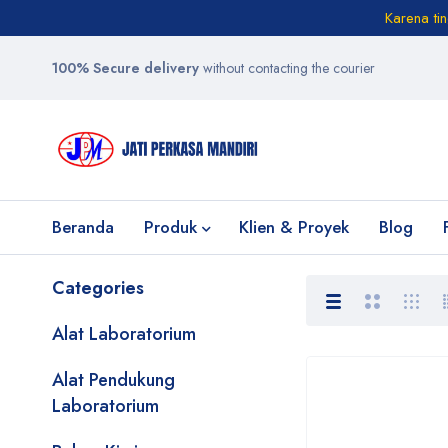
Karena ti
100% Secure delivery
without contacting the courier
Beranda
Produk
Klien & Proyek
Blog
Categories
Alat Laboratorium
Alat Pendukung
Laboratorium