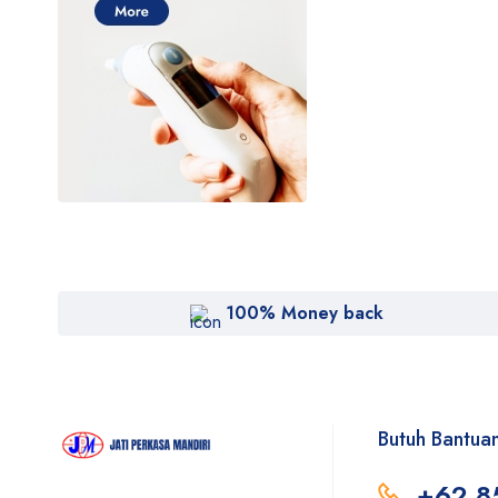
100% Money back
Butuh Bantua
+62 8