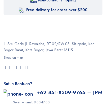
Non-contact shipping
Free delivery for order over $200
Jl. Situ Gede Jl. Rawajaha, RT.02/RW.03, Situgede,
Kec.
Bogor Barat, Kota Bogor, Jawa Barat 16115
Show on map
Butuh Bantuan?
+62 851-8309-9765 – JPM
Senin – Jumat: 8:00-17:00