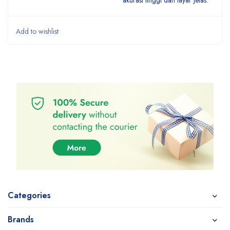
akurasi tinggi dan layar jelas.
Categories
Brands