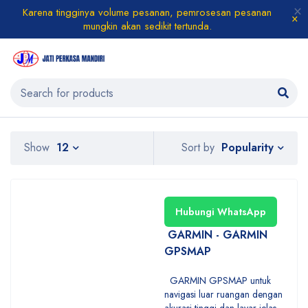
Karena tingginya volume pesanan, pemrosesan pesanan
mungkin akan sedikit tertunda.
Popularity
Show
12
Sort by
Hubungi WhatsApp
GARMIN - GARMIN
GPSMAP
GARMIN GPSMAP untuk
navigasi luar ruangan dengan