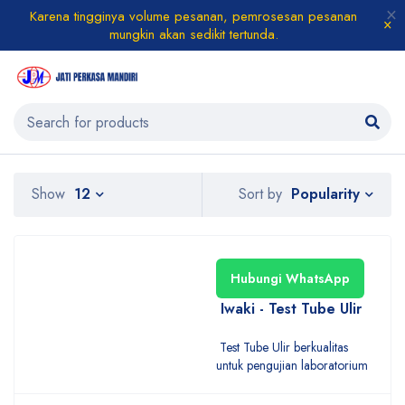
Karena tingginya volume pesanan, pemrosesan pesanan
mungkin akan sedikit tertunda.
Popularity
Show
12
Sort by
Hubungi WhatsApp
Iwaki - Test Tube Ulir
Test Tube Ulir berkualitas
untuk pengujian laboratorium