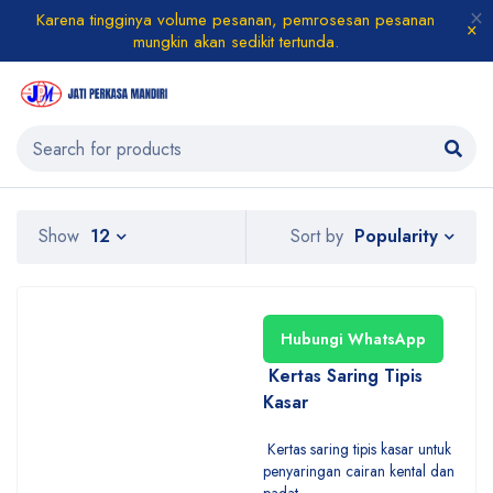
Karena tingginya volume pesanan, pemrosesan pesanan
mungkin akan sedikit tertunda.
Popularity
Show
12
Sort by
Hubungi WhatsApp
Kertas Saring Tipis
Kasar
Kertas saring tipis kasar untuk
penyaringan cairan kental dan