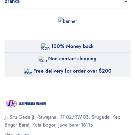
Brands
100% Money back
Non-contact shipping
Free delivery for order over $200
Jl. Situ Gede Jl. Rawajaha, RT.02/RW.03, Situgede,
Kec.
Bogor Barat, Kota Bogor, Jawa Barat 16115
Show on map