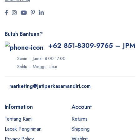
Butuh Bantuan?
+62 851-8309-9765 – JPM
Senin – Jumat: 8:00-17:00
Sabtu – Minggu: Libur
marketing@jatiperkasamandiri.com
Information
Account
Tentang Kami
Returns
Lacak Pengiriman
Shipping
Privacy Policy
Wishlist