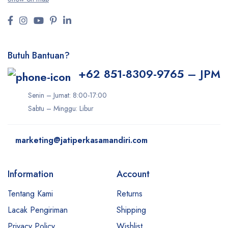
Butuh Bantuan?
+62 851-8309-9765 – JPM
Senin – Jumat: 8:00-17:00
Sabtu – Minggu: Libur
marketing@jatiperkasamandiri.com
Information
Account
Tentang Kami
Returns
Lacak Pengiriman
Shipping
Privacy Policy
Wishlist