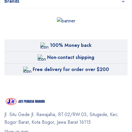
Brands
100% Money back
Non-contact shipping
Free delivery for order over $200
Jl. Situ Gede Jl. Rawajaha, RT.02/RW.03, Situgede,
Kec.
Bogor Barat, Kota Bogor, Jawa Barat 16115
Show on map