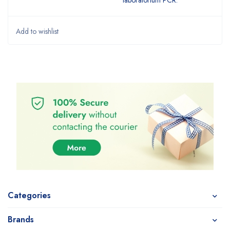
laboratorium PCR.
Categories
Brands