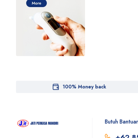
100% Money back
Butuh Bantua
+62 8