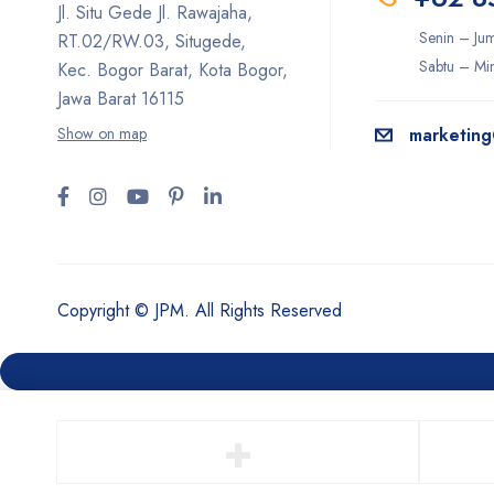
Jl. Situ Gede Jl. Rawajaha,
Senin – Ju
RT.02/RW.03, Situgede,
Sabtu – Min
Kec. Bogor Barat, Kota Bogor,
Jawa Barat 16115
Show on map
marketing
Copyright © JPM. All Rights Reserved