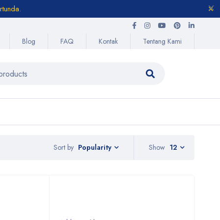
rtunda.
Blog
FAQ
Kontak
Tentang Kami
Sort by
Show
12
Popularity