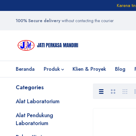
Karena ti
100% Secure delivery
without contacting the courier
Beranda
Produk
Klien & Proyek
Blog
Categories
Alat Laboratorium
Alat Pendukung
Laboratorium