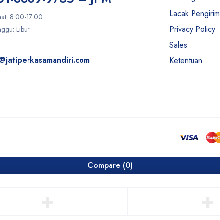
Lacak Pengiri
mat: 8:00-17:00
Privacy Policy
ggu: Libur
Sales
@jatiperkasamandiri.com
Ketentuan
Compare
(0)