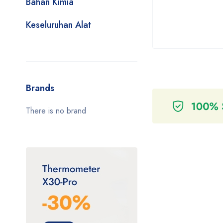
Bahan Kimia
Keseluruhan Alat
Brands
There is no brand