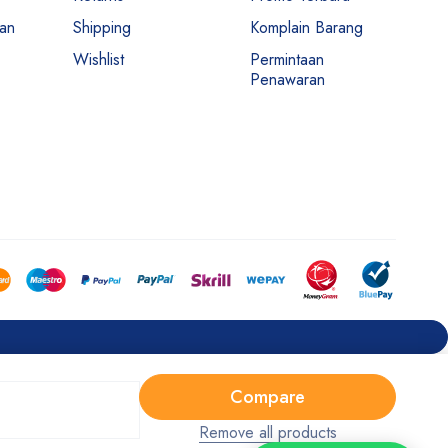
man
Shipping
Komplain Barang
Wishlist
Permintaan
Penawaran
Compare
Remove all products