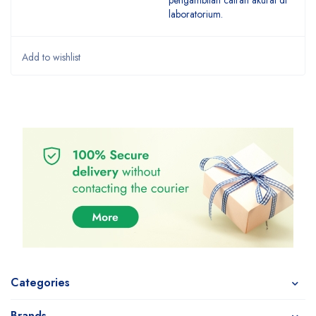
pengambilan cairan akurat di
laboratorium.
Categories
Brands