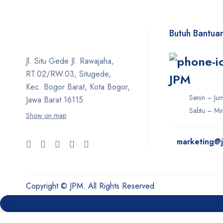
Butuh Bantua
Jl. Situ Gede Jl. Rawajaha,
RT.02/RW.03, Situgede,
JPM
Kec. Bogor Barat, Kota Bogor,
Senin – Ju
Jawa Barat 16115
Sabtu – Min
Show on map
marketing@j
Copyright © JPM. All Rights Reserved