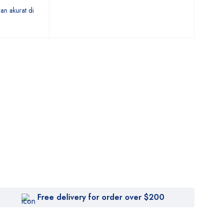
an akurat di
Free delivery for order over $200