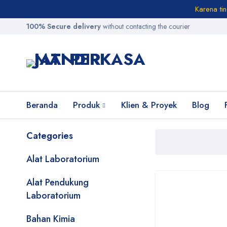
Karena ti
100% Secure delivery
without contacting the courier
Beranda
Produk
Klien & Proyek
Blog
Categories
Alat Laboratorium
Alat Pendukung
Laboratorium
Bahan Kimia