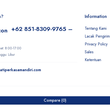
n?
Information
+62 851-8309-9765 –
Tentang Kami
Lacak Pengiri
Privacy Policy
mat: 8:00-17:00
Sales
ggu: Libur
Ketentuan
atiperkasamandiri.com
Compare
(0)