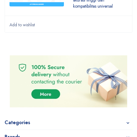
akurasi tinggi dan
kompatibilitas universal
Categories
Brands