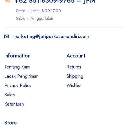
+62 851-8309-9765 – JPM
Senin – Jumat: 8:00-17:00
Sabtu – Minggu: Libur
marketing@jatiperkasamandiri.com
Information
Account
Tentang Kami
Returns
Lacak Pengiriman
Shipping
Privacy Policy
Wishlist
Sales
Ketentuan
Store