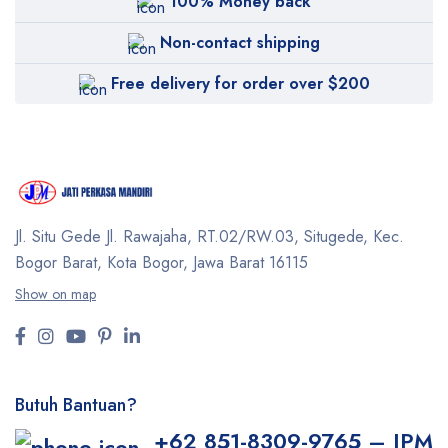
100% Money back
Non-contact shipping
Free delivery for order over $200
Jl. Situ Gede Jl. Rawajaha, RT.02/RW.03, Situgede,
Kec.
Bogor Barat, Kota Bogor, Jawa Barat 16115
Show on map
Butuh Bantuan?
+62 851-8309-9765 – JPM