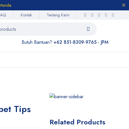
rtunda.
FAQ
Kontak
Tentang Kami
Butuh Bantuan?
+62 851-8309-9765 - JPM
et Tips
Related Products