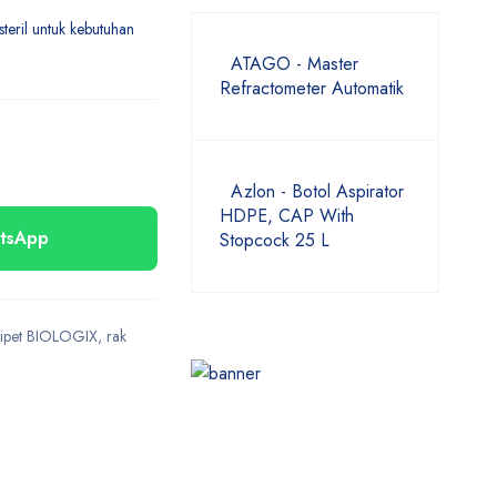
teril untuk kebutuhan
ATAGO - Master
Refractometer Automatik
Azlon - Botol Aspirator
HDPE, CAP With
atsApp
Stopcock 25 L
ipet BIOLOGIX
,
rak