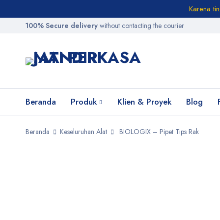
Karena ti
100% Secure delivery
without contacting the courier
Beranda
Produk
Klien & Proyek
Blog
Beranda
Keseluruhan Alat
BIOLOGIX – Pipet Tips Rak