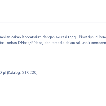
an cairan laboratorium dengan akurasi tinggi. Pipet tips ini kom
alitas, bebas DNase/RNase, dan tersedia dalam rak untuk memper
0 µl (Katalog: 21-0200)