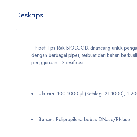
Deskripsi
Pipet Tips Rak BIOLOGIX dirancang untuk pengambil
dengan berbagai pipet, terbuat dari bahan berku
penggunaan. Spesifikasi :
Ukuran
: 100-1000 µl (Katalog: 21-1000), 1-20
Bahan
: Polipropilena bebas DNase/RNase