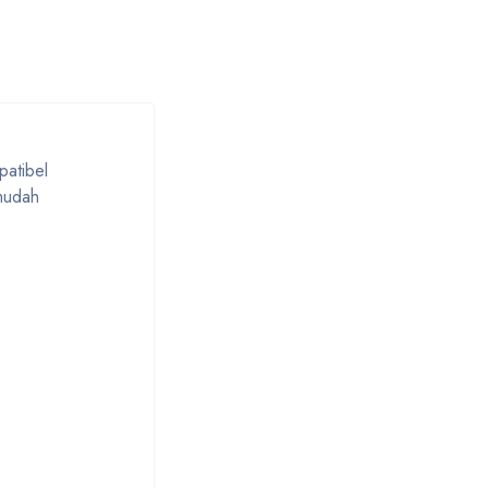
patibel
mudah