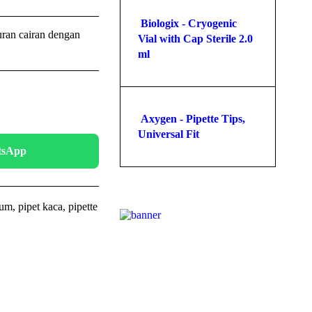
Biologix - Cryogenic
ran cairan dengan
Vial with Cap Sterile 2.0
ml
Axygen - Pipette Tips,
Universal Fit
atsApp
ium
,
pipet kaca
,
pipette