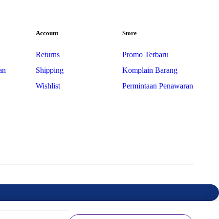
Account
Store
Returns
Promo Terbaru
an
Shipping
Komplain Barang
Wishlist
Permintaan Penawaran