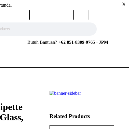
rtunda.
Butuh Bantuan?
+62 851-8309-9765 - JPM
ipette
Glass,
Related Products