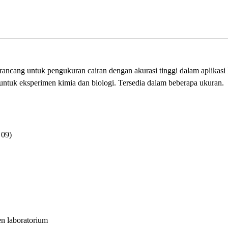
ancang untuk pengukuran cairan dengan akurasi tinggi dalam aplikasi 
al untuk eksperimen kimia dan biologi. Tersedia dalam beberapa ukuran. 
 09)
en laboratorium