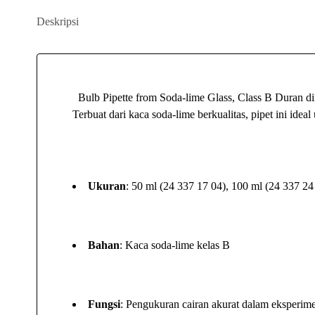
Deskripsi
Bulb Pipette from Soda-lime Glass, Class B Duran dir
Terbuat dari kaca soda-lime berkualitas, pipet ini ide
Ukuran
: 50 ml (24 337 17 04), 100 ml (24 337 24
Bahan
: Kaca soda-lime kelas B
Fungsi
: Pengukuran cairan akurat dalam eksperim