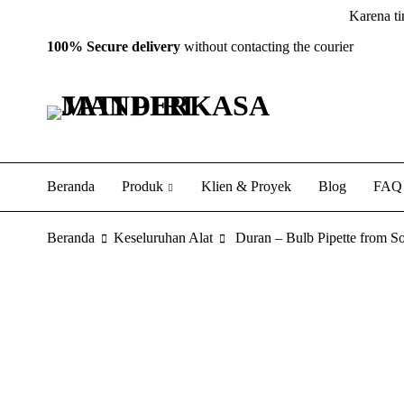
Karena ti
100% Secure delivery
without contacting the courier
Beranda
Produk
Klien & Proyek
Blog
FAQ
Beranda
Keseluruhan Alat
Duran – Bulb Pipette from So