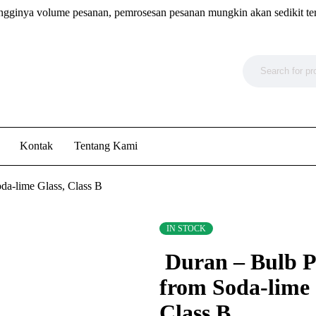
ngginya volume pesanan, pemrosesan pesanan mungkin akan sedikit te
Kontak
Tentang Kami
da-lime Glass, Class B
IN STOCK
Duran – Bulb P
from Soda-lime 
Class B