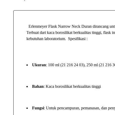
Erlenmeyer Flask Narrow Neck Duran dirancang untuk
Terbuat dari kaca borosilikat berkualitas tinggi, flas
kebutuhan laboratorium. Spesifikasi :
Ukuran
: 100 ml (21 216 24 03), 250 ml (21 216 3
Bahan
: Kaca borosilikat berkualitas tinggi
Fungsi
: Untuk pencampuran, pemanasan, dan peny