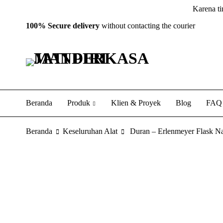
Karena ti
100% Secure delivery
without contacting the courier
Beranda
Produk
Klien & Proyek
Blog
FAQ
Beranda
Keseluruhan Alat
Duran – Erlenmeyer Flask 