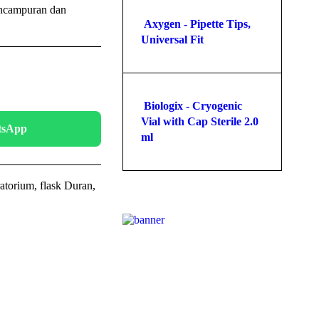
ncampuran dan
Axygen - Pipette Tips,
Universal Fit
Biologix - Cryogenic
Vial with Cap Sterile 2.0
atsApp
ml
ratorium
,
flask Duran
,