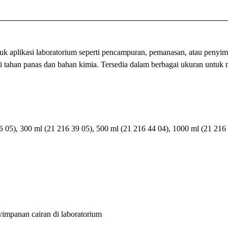
 aplikasi laboratorium seperti pencampuran, pemanasan, atau penyim
k ini tahan panas dan bahan kimia. Tersedia dalam berbagai ukuran untu
6 05), 300 ml (21 216 39 05), 500 ml (21 216 44 04), 1000 ml (21 216
impanan cairan di laboratorium