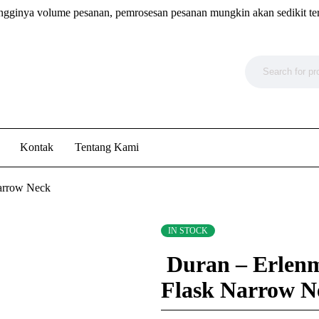
ngginya volume pesanan, pemrosesan pesanan mungkin akan sedikit te
Kontak
Tentang Kami
Narrow Neck
IN STOCK
Duran – Erlen
Flask Narrow 