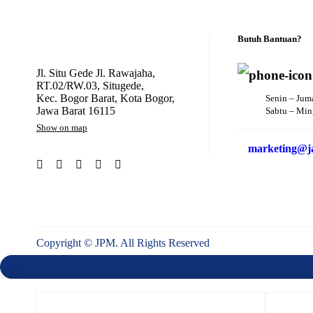
Butuh Bantuan?
Jl. Situ Gede Jl. Rawajaha,
RT.02/RW.03, Situgede,
Kec. Bogor Barat, Kota Bogor,
Senin – Jum
Jawa Barat 16115
Sabtu – Min
Show on map
marketing@ja
Copyright © JPM. All Rights Reserved