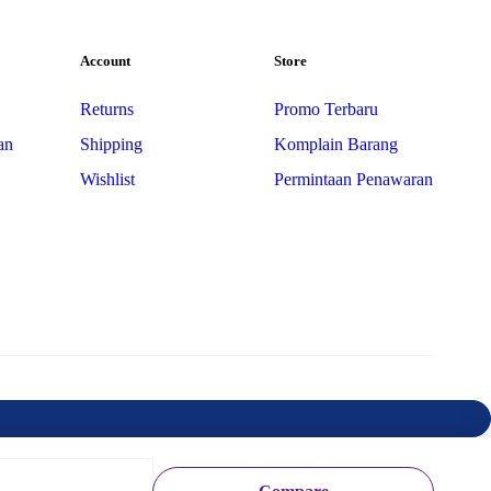
Account
Store
Returns
Promo Terbaru
an
Shipping
Komplain Barang
Wishlist
Permintaan Penawaran