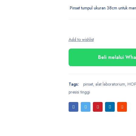
Pinset tumpul ukuran 38cm untuk manip
Beli melalui Wh
Tags:
pinset
,
alat laboratorium
,
HOP
presisi tinggi