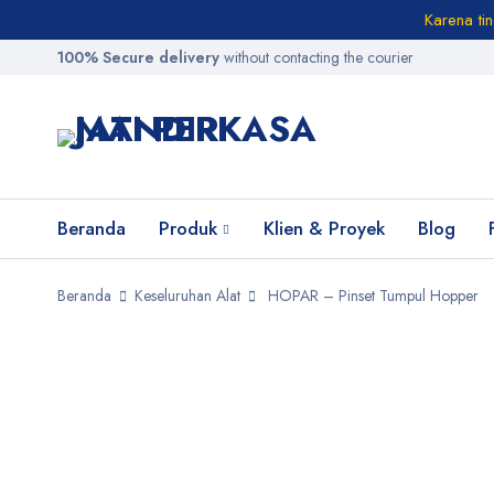
Karena ti
100% Secure delivery
without contacting the courier
Beranda
Produk
Klien & Proyek
Blog
Beranda
Keseluruhan Alat
HOPAR – Pinset Tumpul Hopper