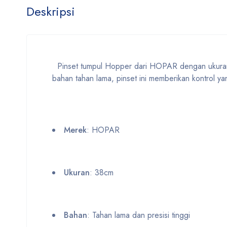
Deskripsi
Pinset tumpul Hopper dari HOPAR dengan ukuran 38
bahan tahan lama, pinset ini memberikan kontrol ya
Merek
: HOPAR
Ukuran
: 38cm
Bahan
: Tahan lama dan presisi tinggi