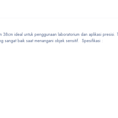
cm ideal untuk penggunaan laboratorium dan aplikasi presisi. T
ng sangat baik saat menangani objek sensitif. Spesifikasi :