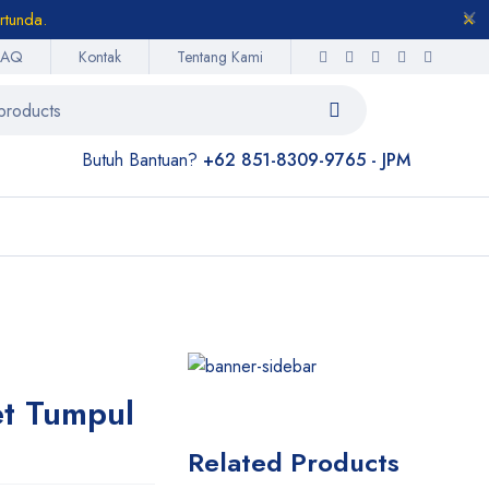
rtunda.
FAQ
Kontak
Tentang Kami
Butuh Bantuan?
+62 851-8309-9765 - JPM
t Tumpul
Related Products