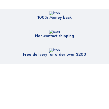
100% Money back
Non-contact shipping
Free delivery for order over $200