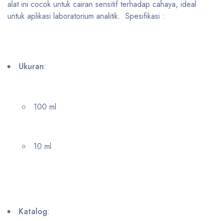
alat ini cocok untuk cairan sensitif terhadap cahaya, ideal
untuk aplikasi laboratorium analitik. Spesifikasi :
Ukuran
:
100 ml
10 ml
Katalog
: