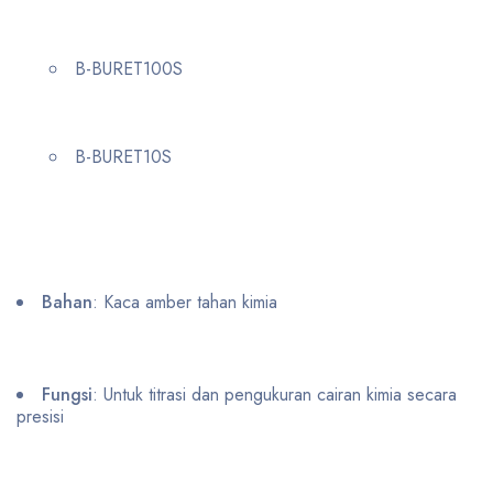
B-BURET100S
B-BURET10S
Bahan
: Kaca amber tahan kimia
Fungsi
: Untuk titrasi dan pengukuran cairan kimia secara
presisi