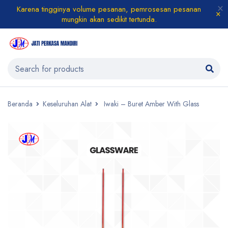
Karena tingginya volume pesanan, pemrosesan pesanan
mungkin akan sedikit tertunda.
Beranda
Keseluruhan Alat
Iwaki – Buret Amber With Glass