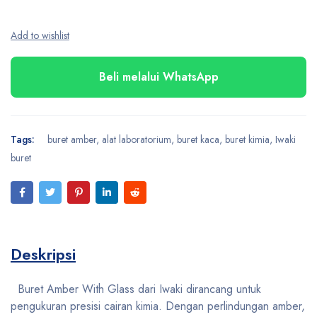
Beli melalui WhatsApp
Tags:
buret amber
,
alat laboratorium
,
buret kaca
,
buret kimia
,
Iwaki
buret
Deskripsi
Buret Amber With Glass dari Iwaki dirancang untuk
pengukuran presisi cairan kimia. Dengan perlindungan amber,