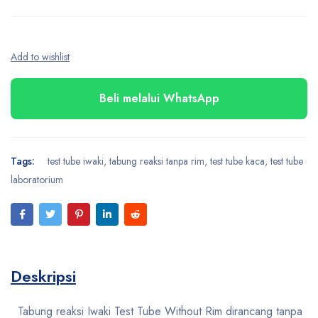
Beli melalui WhatsApp
Tags:
test tube iwaki
,
tabung reaksi tanpa rim
,
test tube kaca
,
test tube
laboratorium
Deskripsi
Tabung reaksi Iwaki Test Tube Without Rim dirancang tanpa