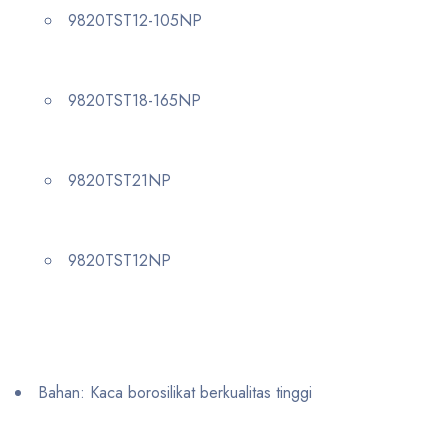
9820TST12-105NP
9820TST18-165NP
9820TST21NP
9820TST12NP
Bahan: Kaca borosilikat berkualitas tinggi