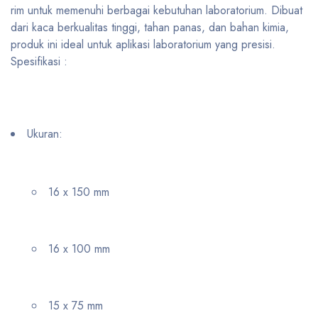
rim untuk memenuhi berbagai kebutuhan laboratorium. Dibuat
dari kaca berkualitas tinggi, tahan panas, dan bahan kimia,
produk ini ideal untuk aplikasi laboratorium yang presisi.
Spesifikasi :
Ukuran:
16 x 150 mm
16 x 100 mm
15 x 75 mm