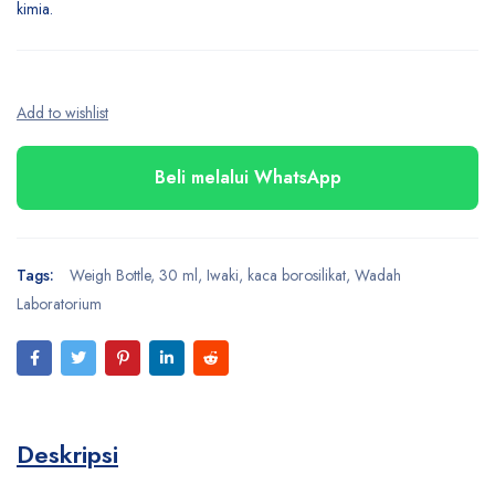
kimia.
Beli melalui WhatsApp
Tags:
Weigh Bottle
,
30 ml
,
Iwaki
,
kaca borosilikat
,
Wadah
Laboratorium
Deskripsi