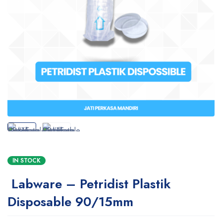
IN STOCK
Labware – Petridist Plastik
Disposable 90/15mm