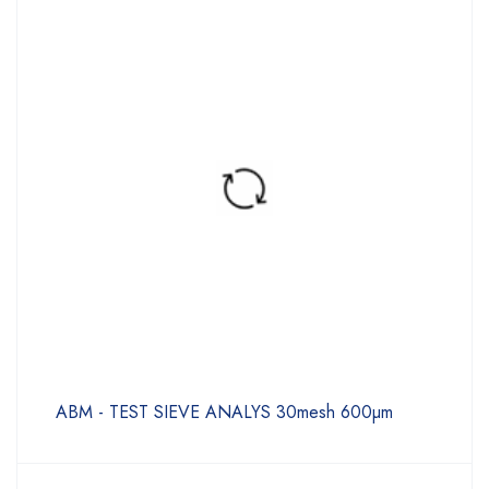
ABM - TEST SIEVE ANALYS 30mesh 600µm