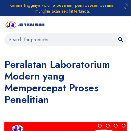
Karena tingginya volume pesanan, pemrosesan pesanan
mungkin akan sedikit tertunda.
Peralatan Laboratorium
Modern yang
Mempercepat Proses
Penelitian