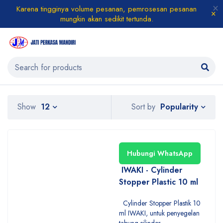
Karena tingginya volume pesanan, pemrosesan pesanan
mungkin akan sedikit tertunda.
Popularity
Show
12
Sort by
Hubungi WhatsApp
IWAKI - Cylinder
Stopper Plastic 10 ml
Cylinder Stopper Plastik 10
ml IWAKI, untuk penyegelan