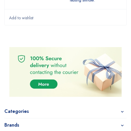
tabung silinder.
Categories
Brands