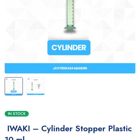
IN STOCK
IWAKI – Cylinder Stopper Plastic
10 ml