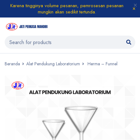
Karena tingginya volume pesanan, pemrosesan pesanan
mungkin akan sedikit tertunda.
Beranda
Alat Pendukung Laboratorium
Herma – Funnel