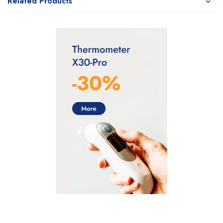
Related Products