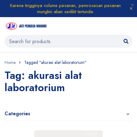
Karena tingginya volume pesanan, pemrosesan pesanan
mungkin akan sedikit tertunda.
Home
Tagged "akurasi alat laboratorium"
Tag: akurasi alat
laboratorium
Categories