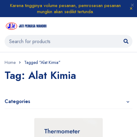
Karena tingginya volume pesanan, pemrosesan pesanan
mungkin akan sedikit tertunda.
Home
Tagged "Alat Kimia"
Tag: Alat Kimia
Categories