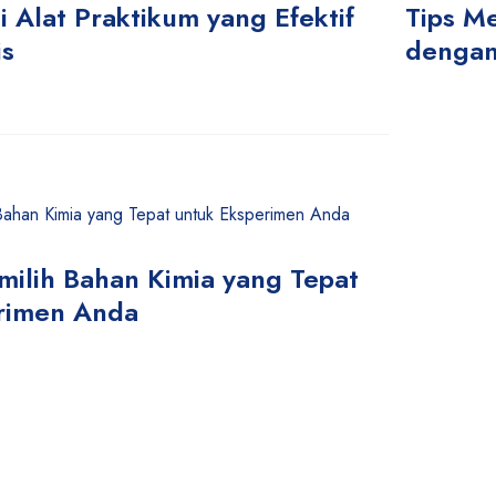
 Alat Praktikum yang Efektif
Tips M
is
denga
ilih Bahan Kimia yang Tepat
rimen Anda