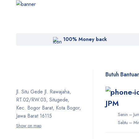
100% Money back
Butuh Bantua
Jl. Situ Gede Jl. Rawajaha,
RT.02/RW.03, Situgede,
JPM
Kec. Bogor Barat, Kota Bogor,
Senin – Ju
Jawa Barat 16115
Sabtu – Min
Show on map