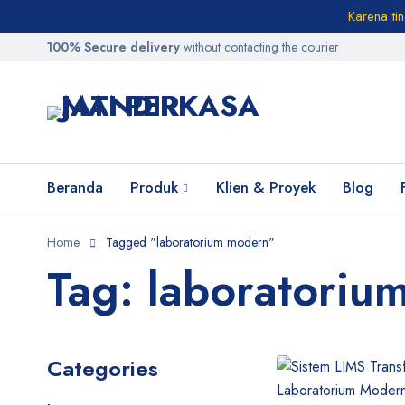
Karena ti
100% Secure delivery
without contacting the courier
Beranda
Produk
Klien & Proyek
Blog
Home
Tagged "laboratorium modern"
Tag: laboratoriu
Categories