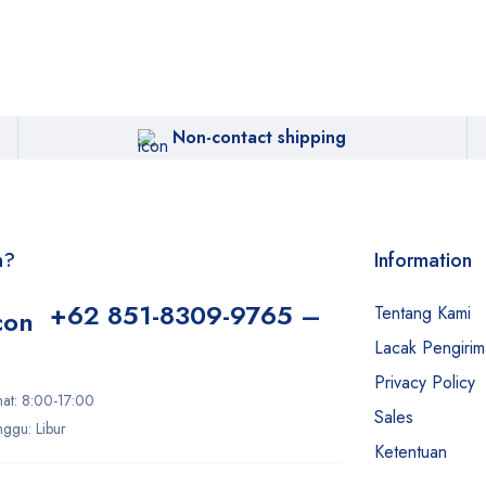
Non-contact shipping
n?
Information
+62 851-8309-9765 –
Tentang Kami
Lacak Pengiri
Privacy Policy
mat: 8:00-17:00
Sales
ggu: Libur
Ketentuan