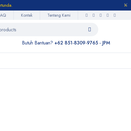
rtunda.
FAQ
Kontak
Tentang Kami
Butuh Bantuan?
+62 851-8309-9765 - JPM