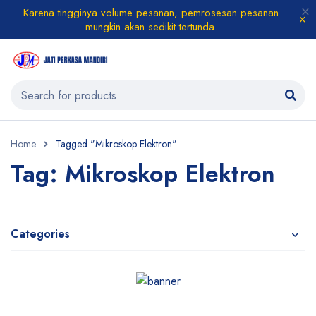
Karena tingginya volume pesanan, pemrosesan pesanan
mungkin akan sedikit tertunda.
Home
Tagged "Mikroskop Elektron"
Tag: Mikroskop Elektron
Categories