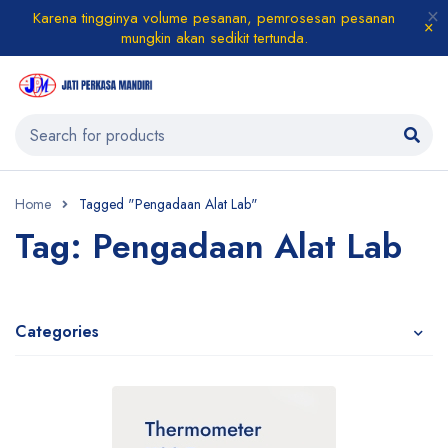
Karena tingginya volume pesanan, pemrosesan pesanan
mungkin akan sedikit tertunda.
Home
Tagged "Pengadaan Alat Lab"
Tag: Pengadaan Alat Lab
Categories