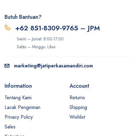
Butuh Bantuan?
+62 851-8309-9765 – JPM
Senin – Jumat: 8:00-17:00
Sabtu – Minggu: Libur
marketing@jatiperkasamandiri.com
Information
Account
Tentang Kami
Returns
Lacak Pengiriman
Shipping
Privacy Policy
Wishlist
Sales