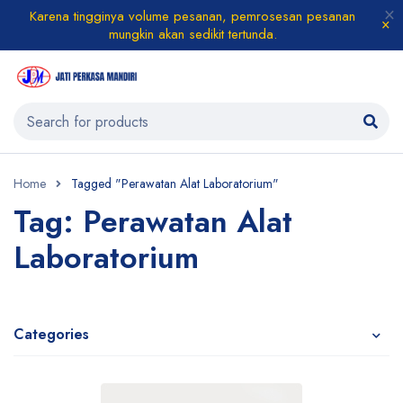
Karena tingginya volume pesanan, pemrosesan pesanan
mungkin akan sedikit tertunda.
Home
Tagged "Perawatan Alat Laboratorium"
Tag: Perawatan Alat
Laboratorium
Categories