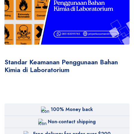
Standar Keamanan Penggunaan Bahan
Kimia di Laboratorium
100% Money back
Non-contact shipping
Free delivery for order over $200