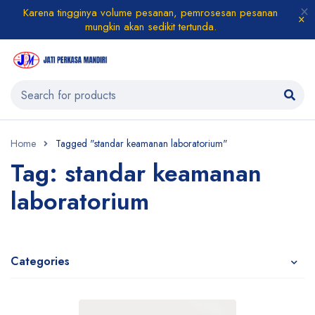
Karena tingginya volume pesanan, pemrosesan pesanan
mungkin akan sedikit tertunda.
Home
Tagged "standar keamanan laboratorium"
Tag: standar keamanan
laboratorium
Categories