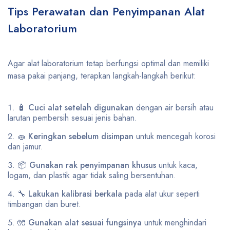
Tips Perawatan dan Penyimpanan Alat
Laboratorium
Agar alat laboratorium tetap berfungsi optimal dan memiliki
masa pakai panjang, terapkan langkah-langkah berikut:
🧴
Cuci alat setelah digunakan
dengan air bersih atau
larutan pembersih sesuai jenis bahan.
🧽
Keringkan sebelum disimpan
untuk mencegah korosi
dan jamur.
📦
Gunakan rak penyimpanan khusus
untuk kaca,
logam, dan plastik agar tidak saling bersentuhan.
🔧
Lakukan kalibrasi berkala
pada alat ukur seperti
timbangan dan buret.
🧤
Gunakan alat sesuai fungsinya
untuk menghindari