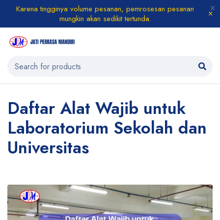
Karena tingginya volume pesanan, pemrosesan pesanan
mungkin akan sedikit tertunda.
Daftar Alat Wajib untuk
Laboratorium Sekolah dan
Universitas