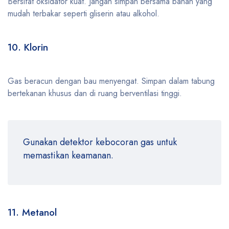
Bersifat oksidator kuat. Jangan simpan bersama bahan yang
mudah terbakar seperti gliserin atau alkohol.
10. Klorin
Gas beracun dengan bau menyengat. Simpan dalam tabung
bertekanan khusus dan di ruang berventilasi tinggi.
Gunakan detektor kebocoran gas untuk
memastikan keamanan.
11. Metanol