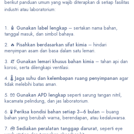
berikut panduan umum yang wajib diterapkan di setiap fasilitas
industri atau laboratorium:
🧴
Gunakan label lengkap
– sertakan nama bahan,
tanggal masuk, dan simbol bahaya.
🔥
Pisahkan berdasarkan sifat kimia
– hindari
menyimpan asam dan basa dalam satu lemari.
🧯
Gunakan lemari khusus bahan kimia
– tahan api dan
korosi, serta dilengkapi ventilasi.
🌡️
Jaga suhu dan kelembapan ruang penyimpanan
agar
tidak melebihi batas aman.
🧤
Gunakan APD lengkap
seperti sarung tangan nitril,
kacamata pelindung, dan jas laboratorium.
🧪
Periksa kondisi bahan setiap 3–6 bulan
– buang
bahan yang berubah warna, berendapan, atau kedaluwarsa.
🧰
Sediakan peralatan tanggap darurat
, seperti eye