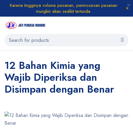
Karena tingginya volume pesanan, pemrosesan pesanan
mungkin akan sedikit tertunda.
12 Bahan Kimia yang
Wajib Diperiksa dan
Disimpan dengan Benar