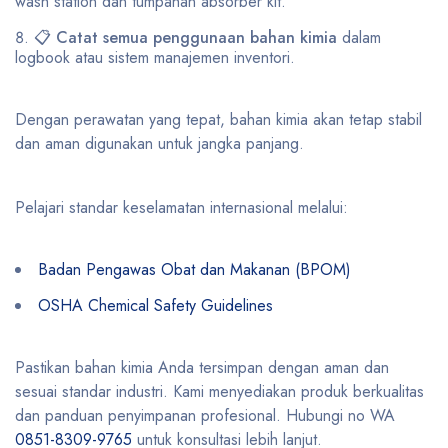
wash station dan tumpahan absorber kit.
📋
Catat semua penggunaan bahan kimia
dalam
logbook atau sistem manajemen inventori.
Dengan perawatan yang tepat, bahan kimia akan tetap stabil
dan aman digunakan untuk jangka panjang.
Pelajari standar keselamatan internasional melalui:
Badan Pengawas Obat dan Makanan (BPOM)
OSHA Chemical Safety Guidelines
Pastikan bahan kimia Anda tersimpan dengan aman dan
sesuai standar industri. Kami menyediakan produk berkualitas
dan panduan penyimpanan profesional. Hubungi no WA
0851-8309-9765
untuk konsultasi lebih lanjut.